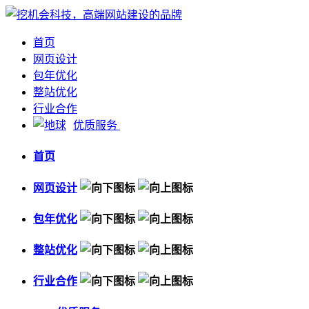
首页
网页设计
包年优化
整站优化
行业合作
优质服务
首页
网页设计
包年优化
整站优化
行业合作