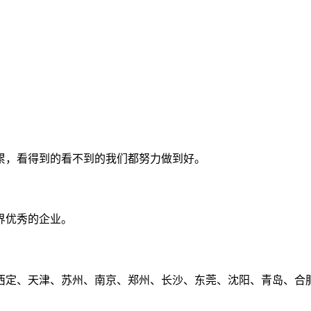
累，看得到的看不到的我们都努力做到好。
界优秀的企业。
定、天津、苏州、南京、郑州、长沙、东莞、沈阳、青岛、合肥、