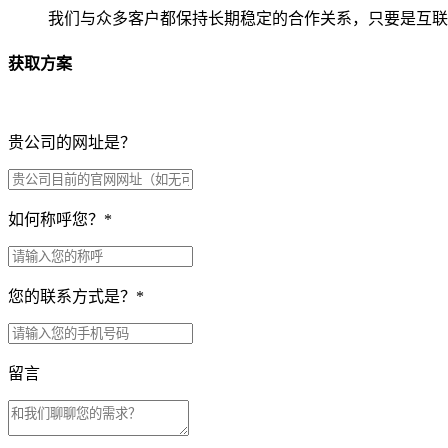
我们与众多客户都保持长期稳定的合作关系，只要是互联
获取方案
贵公司的网址是？
如何称呼您？
*
您的联系方式是？
*
留言