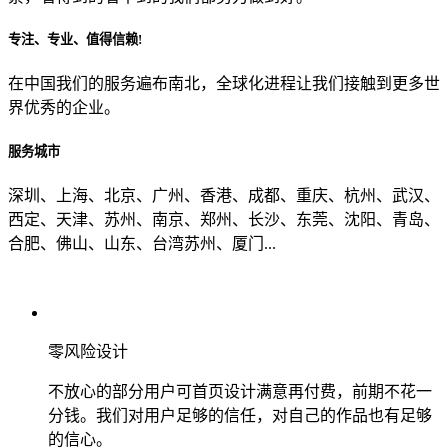
专注、专业、值得信赖!
从哪里了解到我们？
在中国我们的服务遍布南北，全球化进程让我们接触到更多世
界优秀的企业。
上一步
确认发送
服务城市
深圳、上海、北京、广州、香港、成都、重庆、杭州、武汉、
西定、天津、苏州、南京、郑州、长沙、东莞、沈阳、青岛、
合肥、佛山、山东、台湾苏州、厦门...
零风险设计
不放心的部分用户可首页设计满意再付费，前期不花一
分钱。我们对用户足够的信任，对自己的作品也有足够
的信心。