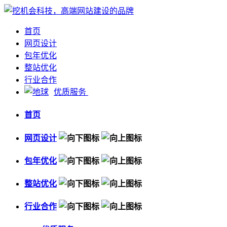
首页
网页设计
包年优化
整站优化
行业合作
优质服务
首页
网页设计
包年优化
整站优化
行业合作