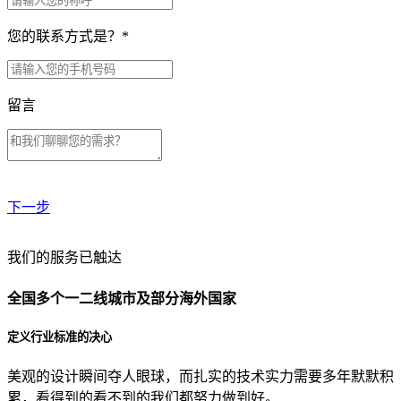
您的联系方式是？
*
留言
下一步
贵公司预算范围是？
我们的服务已触达
全国多个一二线城市及部分海外国家
贵公司的团队规模是？
定义行业标准的决心
美观的设计瞬间夺人眼球，而扎实的技术实力需要多年默默积
目前主要的营销渠道是？
累，看得到的看不到的我们都努力做到好。