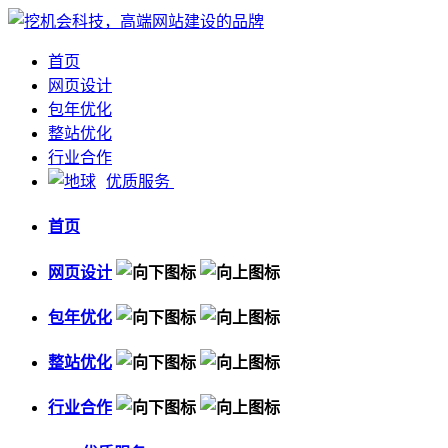
首页
网页设计
包年优化
整站优化
行业合作
优质服务
首页
网页设计
包年优化
整站优化
行业合作