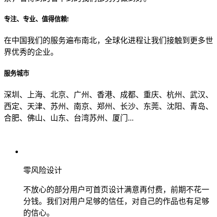
专注、专业、值得信赖!
从哪里了解到我们？
在中国我们的服务遍布南北，全球化进程让我们接触到更多世
界优秀的企业。
上一步
确认发送
服务城市
深圳、上海、北京、广州、香港、成都、重庆、杭州、武汉、
西定、天津、苏州、南京、郑州、长沙、东莞、沈阳、青岛、
合肥、佛山、山东、台湾苏州、厦门...
零风险设计
不放心的部分用户可首页设计满意再付费，前期不花一
分钱。我们对用户足够的信任，对自己的作品也有足够
的信心。