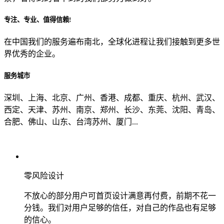
专注、专业、值得信赖!
从哪里了解到我们？
在中国我们的服务遍布南北，全球化进程让我们接触到更多世
界优秀的企业。
上一步
确认发送
服务城市
深圳、上海、北京、广州、香港、成都、重庆、杭州、武汉、
西定、天津、苏州、南京、郑州、长沙、东莞、沈阳、青岛、
合肥、佛山、山东、台湾苏州、厦门...
零风险设计
不放心的部分用户可首页设计满意再付费，前期不花一
分钱。我们对用户足够的信任，对自己的作品也有足够
的信心。