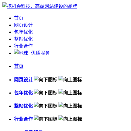
首页
网页设计
包年优化
整站优化
行业合作
优质服务
首页
网页设计
包年优化
整站优化
行业合作