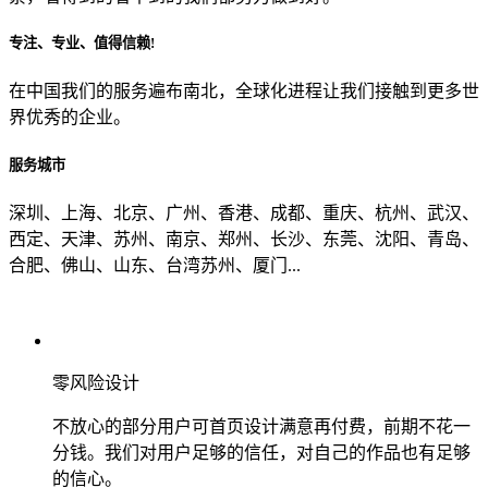
专注、专业、值得信赖!
从哪里了解到我们？
在中国我们的服务遍布南北，全球化进程让我们接触到更多世
界优秀的企业。
上一步
确认发送
服务城市
深圳、上海、北京、广州、香港、成都、重庆、杭州、武汉、
西定、天津、苏州、南京、郑州、长沙、东莞、沈阳、青岛、
合肥、佛山、山东、台湾苏州、厦门...
零风险设计
不放心的部分用户可首页设计满意再付费，前期不花一
分钱。我们对用户足够的信任，对自己的作品也有足够
的信心。