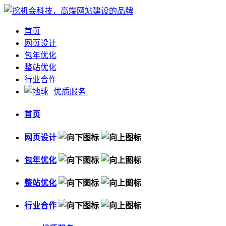
首页
网页设计
包年优化
整站优化
行业合作
优质服务
首页
网页设计
包年优化
整站优化
行业合作