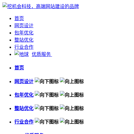
首页
网页设计
包年优化
整站优化
行业合作
优质服务
首页
网页设计
包年优化
整站优化
行业合作