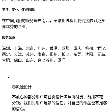
专注、专业、值得信赖!
从哪里了解到我们？
在中国我们的服务遍布南北，全球化进程让我们接触到更多世
界优秀的企业。
上一步
确认发送
服务城市
深圳、上海、北京、广州、香港、成都、重庆、杭州、武汉、
西定、天津、苏州、南京、郑州、长沙、东莞、沈阳、青岛、
合肥、佛山、山东、台湾苏州、厦门...
零风险设计
不放心的部分用户可首页设计满意再付费，前期不花一
分钱。我们对用户足够的信任，对自己的作品也有足够
的信心。