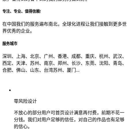
专注、专业、值得信赖!
从哪里了解到我们？
在中国我们的服务遍布南北，全球化进程让我们接触到更多世
界优秀的企业。
上一步
确认发送
服务城市
深圳、上海、北京、广州、香港、成都、重庆、杭州、武汉、
西定、天津、苏州、南京、郑州、长沙、东莞、沈阳、青岛、
合肥、佛山、山东、台湾苏州、厦门...
零风险设计
不放心的部分用户可首页设计满意再付费，前期不花一
分钱。我们对用户足够的信任，对自己的作品也有足够
的信心。