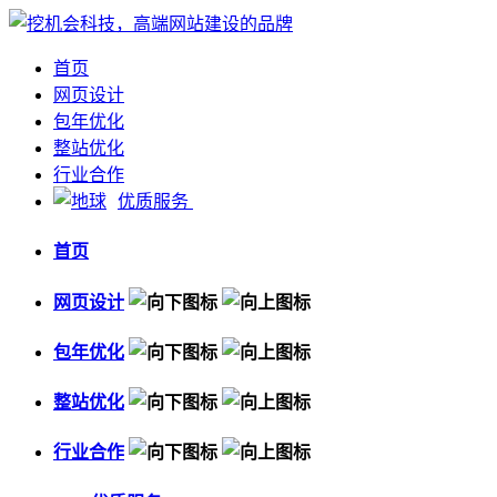
首页
网页设计
包年优化
整站优化
行业合作
优质服务
首页
网页设计
包年优化
整站优化
行业合作