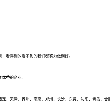
累，看得到的看不到的我们都努力做到好。
界优秀的企业。
定、天津、苏州、南京、郑州、长沙、东莞、沈阳、青岛、合肥、