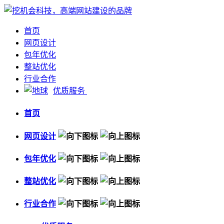
首页
网页设计
包年优化
整站优化
行业合作
优质服务
首页
网页设计
包年优化
整站优化
行业合作