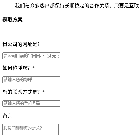
我们与众多客户都保持长期稳定的合作关系，只要是互联
获取方案
贵公司的网址是？
如何称呼您？
*
您的联系方式是？
*
留言