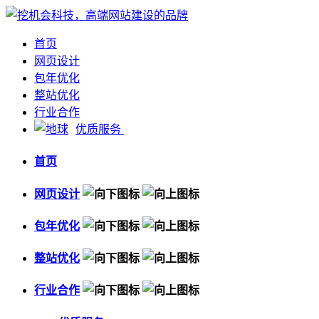
首页
网页设计
包年优化
整站优化
行业合作
优质服务
首页
网页设计
包年优化
整站优化
行业合作