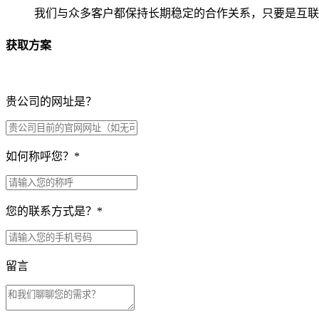
我们与众多客户都保持长期稳定的合作关系，只要是互联
获取方案
贵公司的网址是？
如何称呼您？
*
您的联系方式是？
*
留言