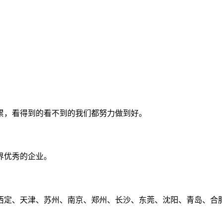
累，看得到的看不到的我们都努力做到好。
界优秀的企业。
定、天津、苏州、南京、郑州、长沙、东莞、沈阳、青岛、合肥、