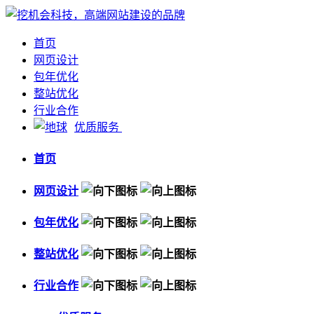
首页
网页设计
包年优化
整站优化
行业合作
优质服务
首页
网页设计
包年优化
整站优化
行业合作