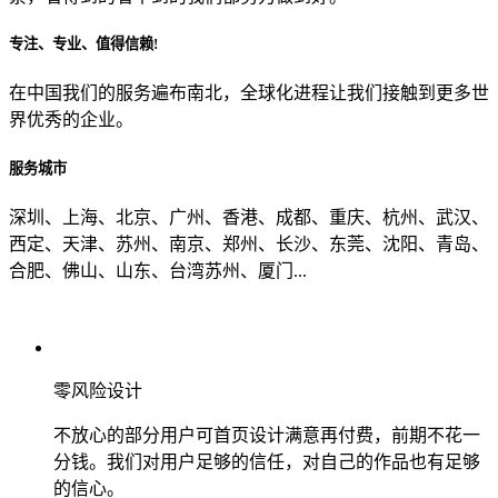
专注、专业、值得信赖!
从哪里了解到我们？
在中国我们的服务遍布南北，全球化进程让我们接触到更多世
界优秀的企业。
上一步
确认发送
服务城市
深圳、上海、北京、广州、香港、成都、重庆、杭州、武汉、
西定、天津、苏州、南京、郑州、长沙、东莞、沈阳、青岛、
合肥、佛山、山东、台湾苏州、厦门...
零风险设计
不放心的部分用户可首页设计满意再付费，前期不花一
分钱。我们对用户足够的信任，对自己的作品也有足够
的信心。