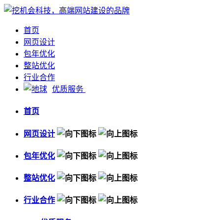
首页
网页设计
包年优化
整站优化
行业合作
优质服务
首页
网页设计
包年优化
整站优化
行业合作