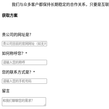
我们与众多客户都保持长期稳定的合作关系，只要是互联
获取方案
贵公司的网址是？
如何称呼您？
*
您的联系方式是？
*
留言