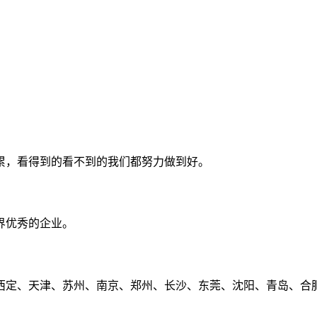
累，看得到的看不到的我们都努力做到好。
界优秀的企业。
定、天津、苏州、南京、郑州、长沙、东莞、沈阳、青岛、合肥、