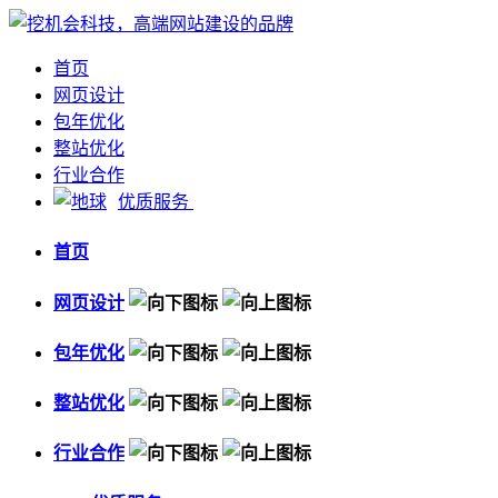
首页
网页设计
包年优化
整站优化
行业合作
优质服务
首页
网页设计
包年优化
整站优化
行业合作