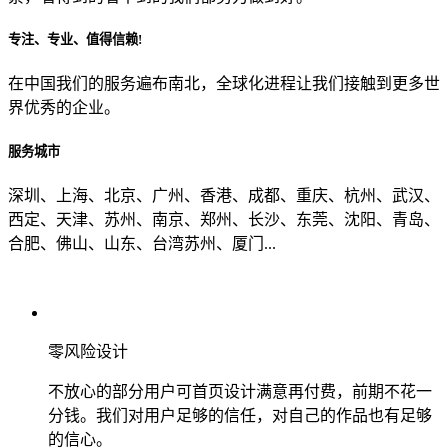
专注、专业、值得信赖!
从哪里了解到我们？
在中国我们的服务遍布南北，全球化进程让我们接触到更多世
界优秀的企业。
上一步
确认发送
服务城市
深圳、上海、北京、广州、香港、成都、重庆、杭州、武汉、
西定、天津、苏州、南京、郑州、长沙、东莞、沈阳、青岛、
合肥、佛山、山东、台湾苏州、厦门...
零风险设计
不放心的部分用户可首页设计满意再付费，前期不花一
分钱。我们对用户足够的信任，对自己的作品也有足够
的信心。