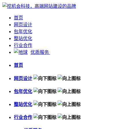
首页
网页设计
包年优化
整站优化
行业合作
优质服务
首页
网页设计
包年优化
整站优化
行业合作