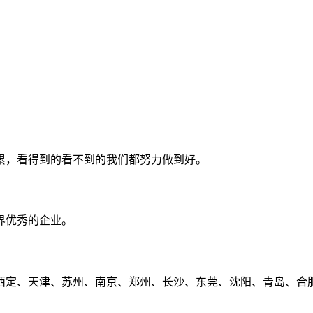
累，看得到的看不到的我们都努力做到好。
界优秀的企业。
定、天津、苏州、南京、郑州、长沙、东莞、沈阳、青岛、合肥、