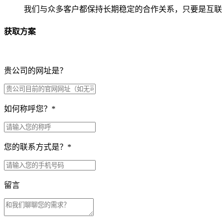
我们与众多客户都保持长期稳定的合作关系，只要是互联
获取方案
贵公司的网址是？
如何称呼您？
*
您的联系方式是？
*
留言