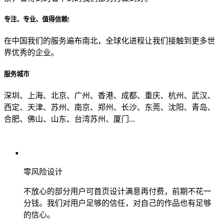
专注、专业、值得信赖!
从哪里了解到我们？
在中国我们的服务遍布南北，全球化进程让我们接触到更多世
界优秀的企业。
上一步
确认发送
服务城市
深圳、上海、北京、广州、香港、成都、重庆、杭州、武汉、
西定、天津、苏州、南京、郑州、长沙、东莞、沈阳、青岛、
合肥、佛山、山东、台湾苏州、厦门...
零风险设计
不放心的部分用户可首页设计满意再付费，前期不花一
分钱。我们对用户足够的信任，对自己的作品也有足够
的信心。