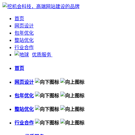
首页
网页设计
包年优化
整站优化
行业合作
优质服务
首页
网页设计
包年优化
整站优化
行业合作