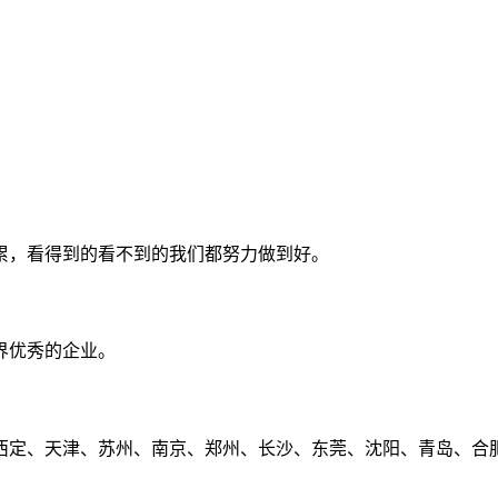
累，看得到的看不到的我们都努力做到好。
界优秀的企业。
定、天津、苏州、南京、郑州、长沙、东莞、沈阳、青岛、合肥、