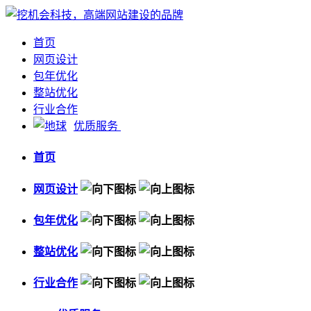
首页
网页设计
包年优化
整站优化
行业合作
优质服务
首页
网页设计
包年优化
整站优化
行业合作