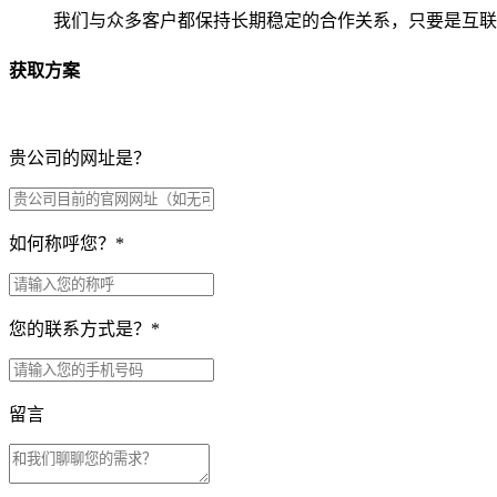
我们与众多客户都保持长期稳定的合作关系，只要是互联
获取方案
贵公司的网址是？
如何称呼您？
*
您的联系方式是？
*
留言