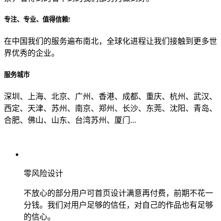
专注、专业、值得信赖!
从哪里了解到我们？
在中国我们的服务遍布南北，全球化进程让我们接触到更多世
界优秀的企业。
上一步
确认发送
服务城市
深圳、上海、北京、广州、香港、成都、重庆、杭州、武汉、
西定、天津、苏州、南京、郑州、长沙、东莞、沈阳、青岛、
合肥、佛山、山东、台湾苏州、厦门...
零风险设计
不放心的部分用户可首页设计满意再付费，前期不花一
分钱。我们对用户足够的信任，对自己的作品也有足够
的信心。