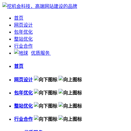
首页
网页设计
包年优化
整站优化
行业合作
优质服务
首页
网页设计
包年优化
整站优化
行业合作