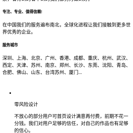
专注、专业、值得信赖!
从哪里了解到我们？
在中国我们的服务遍布南北，全球化进程让我们接触到更多世
界优秀的企业。
上一步
确认发送
服务城市
深圳、上海、北京、广州、香港、成都、重庆、杭州、武汉、
西定、天津、苏州、南京、郑州、长沙、东莞、沈阳、青岛、
合肥、佛山、山东、台湾苏州、厦门...
零风险设计
不放心的部分用户可首页设计满意再付费，前期不花一
分钱。我们对用户足够的信任，对自己的作品也有足够
的信心。