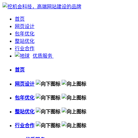
首页
网页设计
包年优化
整站优化
行业合作
优质服务
首页
网页设计
包年优化
整站优化
行业合作