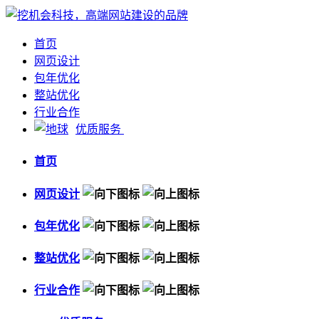
首页
网页设计
包年优化
整站优化
行业合作
优质服务
首页
网页设计
包年优化
整站优化
行业合作