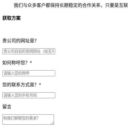
我们与众多客户都保持长期稳定的合作关系，只要是互联
获取方案
贵公司的网址是？
如何称呼您？
*
您的联系方式是？
*
留言