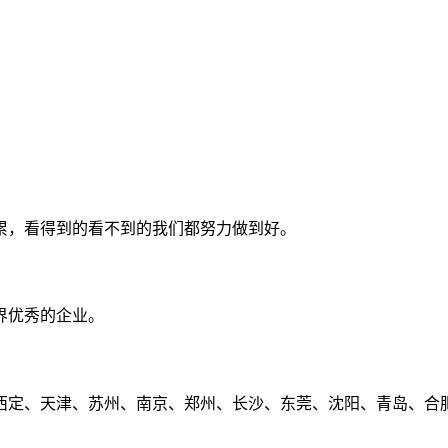
累，看得到的看不到的我们都努力做到好。
界优秀的企业。
定、天津、苏州、南京、郑州、长沙、东莞、沈阳、青岛、合肥、