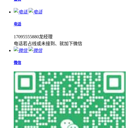
电话
17095555880龙经理
电话若占线或未接到、就加下微信
微信