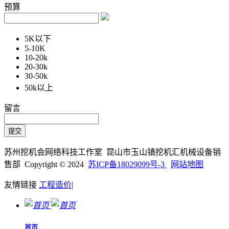
预算
5K以下
5-10K
10-20k
20-30k
30-50k
50k以上
留言
苏州挖机会网络科技工作室 昆山市玉山镇挖机汇机械设备销
售部 Copyright © 2024
苏ICP备18029099号-3
网站地图
友情链接
工程造价
|
首页