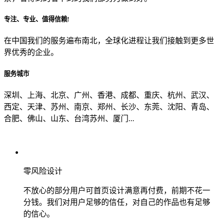
专注、专业、值得信赖!
从哪里了解到我们？
在中国我们的服务遍布南北，全球化进程让我们接触到更多世
界优秀的企业。
上一步
确认发送
服务城市
深圳、上海、北京、广州、香港、成都、重庆、杭州、武汉、
西定、天津、苏州、南京、郑州、长沙、东莞、沈阳、青岛、
合肥、佛山、山东、台湾苏州、厦门...
零风险设计
不放心的部分用户可首页设计满意再付费，前期不花一
分钱。我们对用户足够的信任，对自己的作品也有足够
的信心。