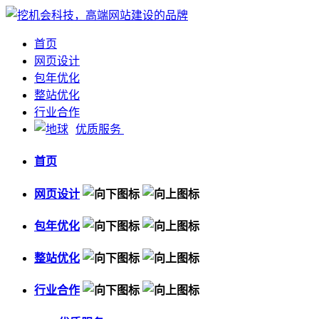
首页
网页设计
包年优化
整站优化
行业合作
优质服务
首页
网页设计
包年优化
整站优化
行业合作