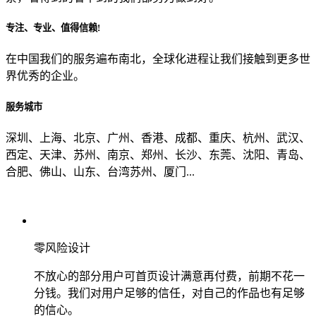
专注、专业、值得信赖!
从哪里了解到我们？
在中国我们的服务遍布南北，全球化进程让我们接触到更多世
界优秀的企业。
上一步
确认发送
服务城市
深圳、上海、北京、广州、香港、成都、重庆、杭州、武汉、
西定、天津、苏州、南京、郑州、长沙、东莞、沈阳、青岛、
合肥、佛山、山东、台湾苏州、厦门...
零风险设计
不放心的部分用户可首页设计满意再付费，前期不花一
分钱。我们对用户足够的信任，对自己的作品也有足够
的信心。