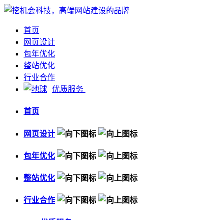
首页
网页设计
包年优化
整站优化
行业合作
优质服务
首页
网页设计
包年优化
整站优化
行业合作