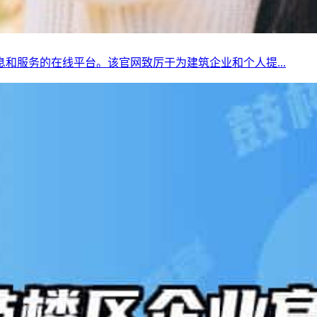
和服务的在线平台。该官网致厉于为建筑企业和个人提...