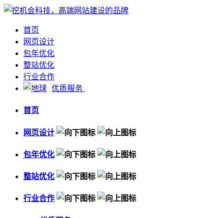
首页
网页设计
包年优化
整站优化
行业合作
优质服务
首页
网页设计
包年优化
整站优化
行业合作