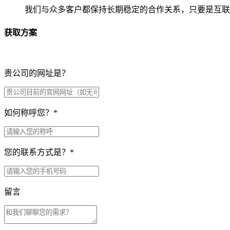
我们与众多客户都保持长期稳定的合作关系，只要是互联
获取方案
贵公司的网址是？
如何称呼您？
*
您的联系方式是？
*
留言