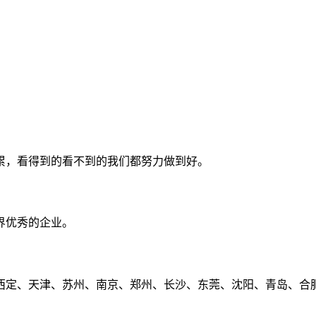
累，看得到的看不到的我们都努力做到好。
界优秀的企业。
定、天津、苏州、南京、郑州、长沙、东莞、沈阳、青岛、合肥、