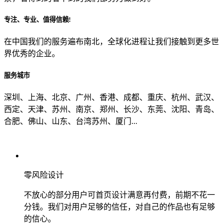
专注、专业、值得信赖!
从哪里了解到我们？
在中国我们的服务遍布南北，全球化进程让我们接触到更多世
界优秀的企业。
上一步
确认发送
服务城市
深圳、上海、北京、广州、香港、成都、重庆、杭州、武汉、
西定、天津、苏州、南京、郑州、长沙、东莞、沈阳、青岛、
合肥、佛山、山东、台湾苏州、厦门...
零风险设计
不放心的部分用户可首页设计满意再付费，前期不花一
分钱。我们对用户足够的信任，对自己的作品也有足够
的信心。