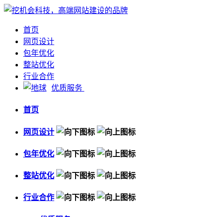
首页
网页设计
包年优化
整站优化
行业合作
优质服务
首页
网页设计
包年优化
整站优化
行业合作