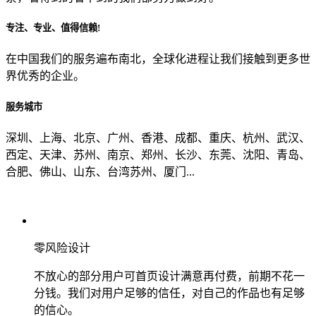
专注、专业、值得信赖!
从哪里了解到我们？
在中国我们的服务遍布南北，全球化进程让我们接触到更多世
界优秀的企业。
上一步
确认发送
服务城市
深圳、上海、北京、广州、香港、成都、重庆、杭州、武汉、
西定、天津、苏州、南京、郑州、长沙、东莞、沈阳、青岛、
合肥、佛山、山东、台湾苏州、厦门...
零风险设计
不放心的部分用户可首页设计满意再付费，前期不花一
分钱。我们对用户足够的信任，对自己的作品也有足够
的信心。