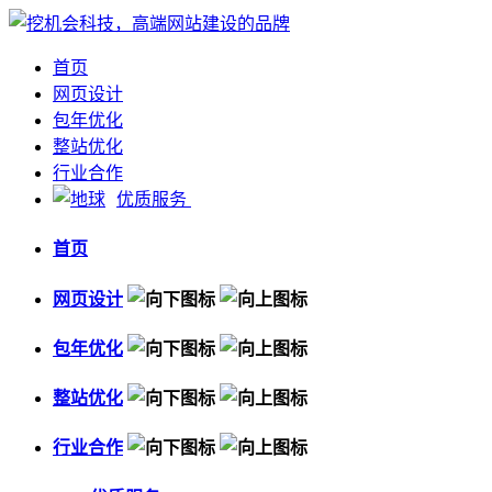
首页
网页设计
包年优化
整站优化
行业合作
优质服务
首页
网页设计
包年优化
整站优化
行业合作