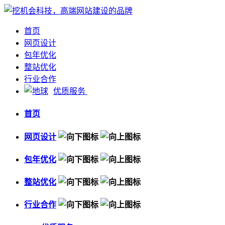
首页
网页设计
包年优化
整站优化
行业合作
优质服务
首页
网页设计
包年优化
整站优化
行业合作