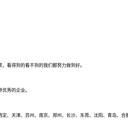
累，看得到的看不到的我们都努力做到好。
界优秀的企业。
定、天津、苏州、南京、郑州、长沙、东莞、沈阳、青岛、合肥、