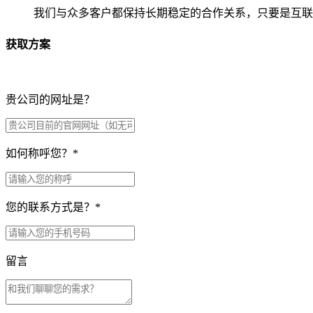
我们与众多客户都保持长期稳定的合作关系，只要是互联
获取方案
贵公司的网址是？
如何称呼您？
*
您的联系方式是？
*
留言