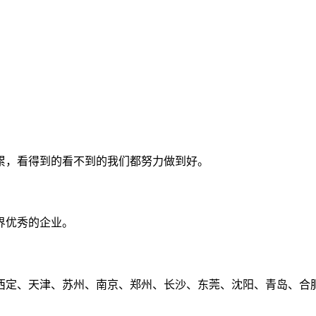
累，看得到的看不到的我们都努力做到好。
界优秀的企业。
定、天津、苏州、南京、郑州、长沙、东莞、沈阳、青岛、合肥、