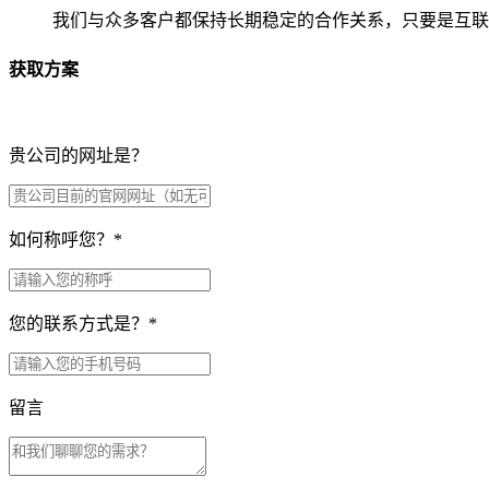
我们与众多客户都保持长期稳定的合作关系，只要是互联
获取方案
贵公司的网址是？
如何称呼您？
*
您的联系方式是？
*
留言