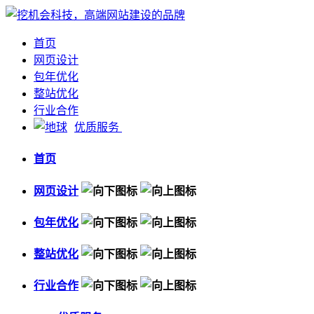
首页
网页设计
包年优化
整站优化
行业合作
优质服务
首页
网页设计
包年优化
整站优化
行业合作