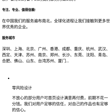
专注、专业、值得信赖!
从哪里了解到我们？
在中国我们的服务遍布南北，全球化进程让我们接触到更多世
界优秀的企业。
上一步
确认发送
服务城市
深圳、上海、北京、广州、香港、成都、重庆、杭州、武汉、
西定、天津、苏州、南京、郑州、长沙、东莞、沈阳、青岛、
合肥、佛山、山东、台湾苏州、厦门...
零风险设计
不放心的部分用户可首页设计满意再付费，前期不花一
分钱。我们对用户足够的信任，对自己的作品也有足够
的信心。