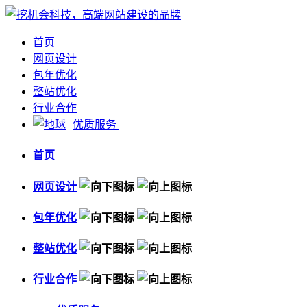
首页
网页设计
包年优化
整站优化
行业合作
优质服务
首页
网页设计
包年优化
整站优化
行业合作