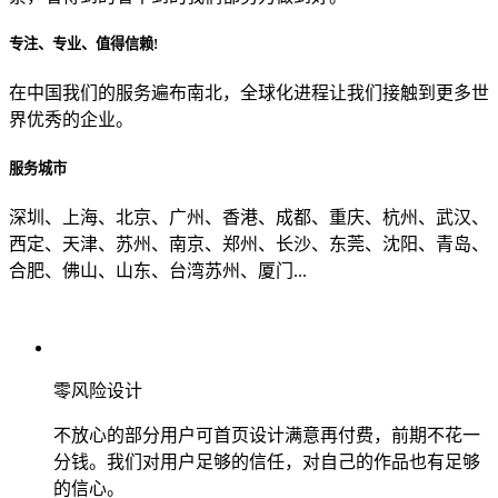
专注、专业、值得信赖!
从哪里了解到我们？
在中国我们的服务遍布南北，全球化进程让我们接触到更多世
界优秀的企业。
上一步
确认发送
服务城市
深圳、上海、北京、广州、香港、成都、重庆、杭州、武汉、
西定、天津、苏州、南京、郑州、长沙、东莞、沈阳、青岛、
合肥、佛山、山东、台湾苏州、厦门...
零风险设计
不放心的部分用户可首页设计满意再付费，前期不花一
分钱。我们对用户足够的信任，对自己的作品也有足够
的信心。