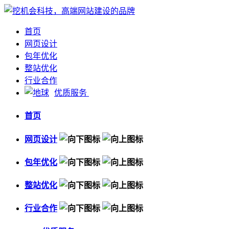
首页
网页设计
包年优化
整站优化
行业合作
优质服务
首页
网页设计
包年优化
整站优化
行业合作