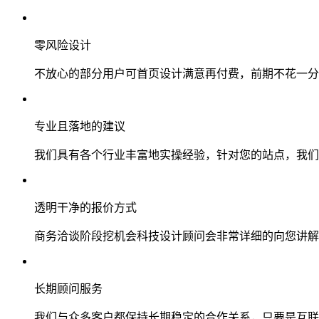
零风险设计
不放心的部分用户可首页设计满意再付费，前期不花一分
专业且落地的建议
我们具有各个行业丰富地实操经验，针对您的站点，我们
透明干净的报价方式
商务洽谈阶段挖机会科技设计顾问会非常详细的向您讲解
长期顾问服务
我们与众多客户都保持长期稳定的合作关系，只要是互联