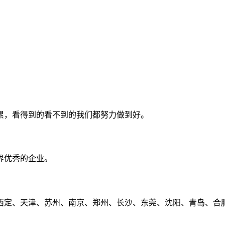
累，看得到的看不到的我们都努力做到好。
界优秀的企业。
定、天津、苏州、南京、郑州、长沙、东莞、沈阳、青岛、合肥、