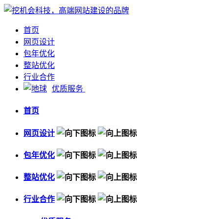
首页
网页设计
包年优化
整站优化
行业合作
优质服务
首页
网页设计
包年优化
整站优化
行业合作