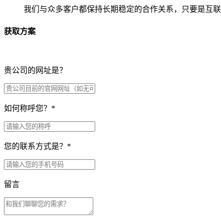
我们与众多客户都保持长期稳定的合作关系，只要是互联
获取方案
贵公司的网址是？
如何称呼您？
*
您的联系方式是？
*
留言