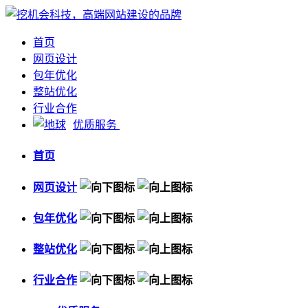
首页
网页设计
包年优化
整站优化
行业合作
优质服务
首页
网页设计
包年优化
整站优化
行业合作