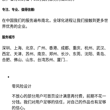
专注、专业、值得信赖!
从哪里了解到我们？
在中国我们的服务遍布南北，全球化进程让我们接触到更多世
界优秀的企业。
上一步
确认发送
服务城市
深圳、上海、北京、广州、香港、成都、重庆、杭州、武汉、
西定、天津、苏州、南京、郑州、长沙、东莞、沈阳、青岛、
合肥、佛山、山东、台湾苏州、厦门...
零风险设计
不放心的部分用户可首页设计满意再付费，前期不花一
分钱。我们对用户足够的信任，对自己的作品也有足够
的信心。