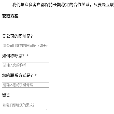
我们与众多客户都保持长期稳定的合作关系，只要是互联
获取方案
贵公司的网址是？
如何称呼您？
*
您的联系方式是？
*
留言