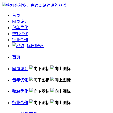
首页
网页设计
包年优化
整站优化
行业合作
优质服务
首页
网页设计
包年优化
整站优化
行业合作