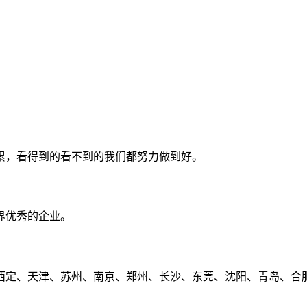
累，看得到的看不到的我们都努力做到好。
界优秀的企业。
定、天津、苏州、南京、郑州、长沙、东莞、沈阳、青岛、合肥、