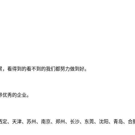
累，看得到的看不到的我们都努力做到好。
界优秀的企业。
定、天津、苏州、南京、郑州、长沙、东莞、沈阳、青岛、合肥、