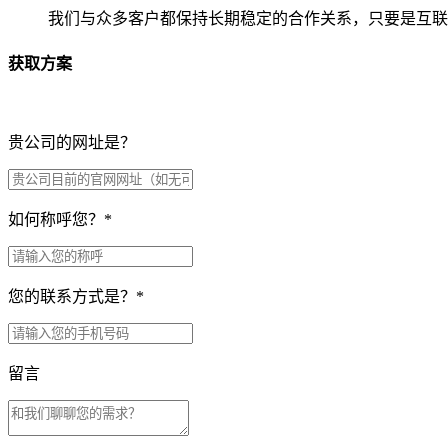
我们与众多客户都保持长期稳定的合作关系，只要是互联
获取方案
贵公司的网址是？
如何称呼您？
*
您的联系方式是？
*
留言