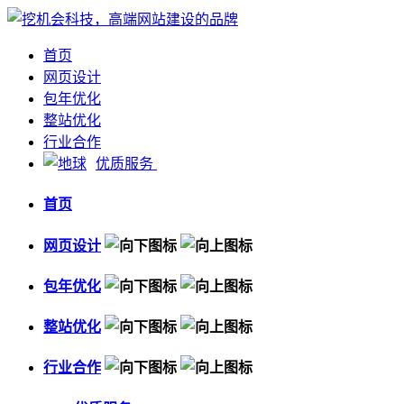
首页
网页设计
包年优化
整站优化
行业合作
优质服务
首页
网页设计
包年优化
整站优化
行业合作