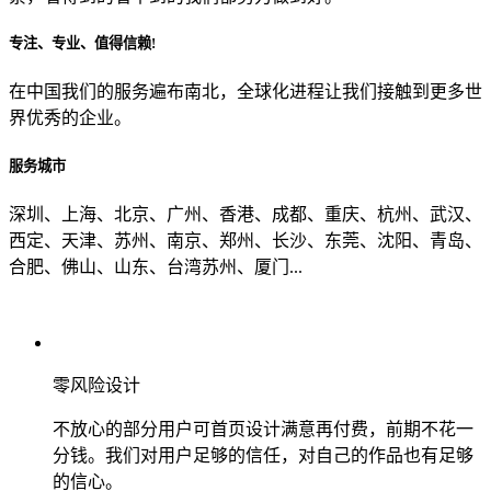
专注、专业、值得信赖!
从哪里了解到我们？
在中国我们的服务遍布南北，全球化进程让我们接触到更多世
界优秀的企业。
上一步
确认发送
服务城市
深圳、上海、北京、广州、香港、成都、重庆、杭州、武汉、
西定、天津、苏州、南京、郑州、长沙、东莞、沈阳、青岛、
合肥、佛山、山东、台湾苏州、厦门...
零风险设计
不放心的部分用户可首页设计满意再付费，前期不花一
分钱。我们对用户足够的信任，对自己的作品也有足够
的信心。