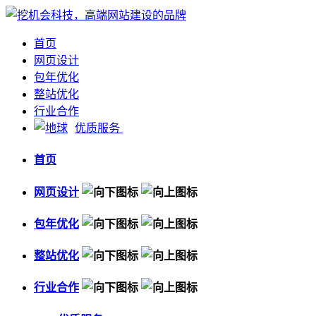
首页
网页设计
包年优化
整站优化
行业合作
优质服务
首页
网页设计
包年优化
整站优化
行业合作