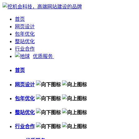
首页
网页设计
包年优化
整站优化
行业合作
优质服务
首页
网页设计
包年优化
整站优化
行业合作