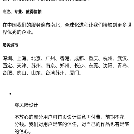
专注、专业、值得信赖!
从哪里了解到我们？
在中国我们的服务遍布南北，全球化进程让我们接触到更多世
界优秀的企业。
上一步
确认发送
服务城市
深圳、上海、北京、广州、香港、成都、重庆、杭州、武汉、
西定、天津、苏州、南京、郑州、长沙、东莞、沈阳、青岛、
合肥、佛山、山东、台湾苏州、厦门...
零风险设计
不放心的部分用户可首页设计满意再付费，前期不花一
分钱。我们对用户足够的信任，对自己的作品也有足够
的信心。