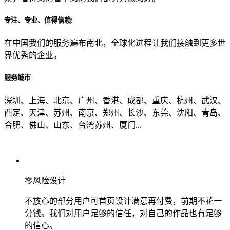
专注、专业、值得信赖!
从哪里了解到我们？
在中国我们的服务遍布南北，全球化进程让我们接触到更多世
界优秀的企业。
上一步
确认发送
服务城市
深圳、上海、北京、广州、香港、成都、重庆、杭州、武汉、
西定、天津、苏州、南京、郑州、长沙、东莞、沈阳、青岛、
合肥、佛山、山东、台湾苏州、厦门...
零风险设计
不放心的部分用户可首页设计满意再付费，前期不花一
分钱。我们对用户足够的信任，对自己的作品也有足够
的信心。