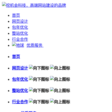
首页
网页设计
包年优化
整站优化
行业合作
优质服务
首页
网页设计
包年优化
整站优化
行业合作