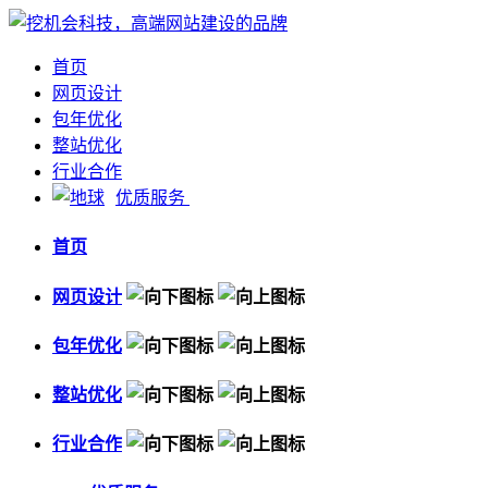
首页
网页设计
包年优化
整站优化
行业合作
优质服务
首页
网页设计
包年优化
整站优化
行业合作