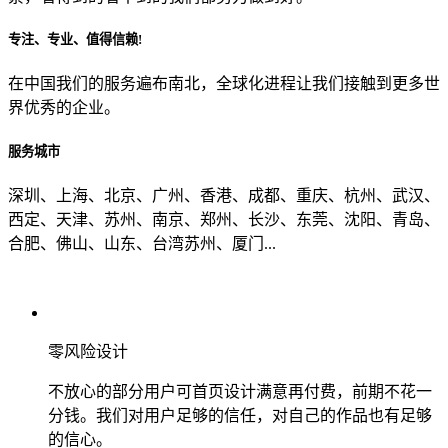
专注、专业、值得信赖!
从哪里了解到我们？
在中国我们的服务遍布南北，全球化进程让我们接触到更多世
界优秀的企业。
上一步
确认发送
服务城市
深圳、上海、北京、广州、香港、成都、重庆、杭州、武汉、
西定、天津、苏州、南京、郑州、长沙、东莞、沈阳、青岛、
合肥、佛山、山东、台湾苏州、厦门...
零风险设计
不放心的部分用户可首页设计满意再付费，前期不花一
分钱。我们对用户足够的信任，对自己的作品也有足够
的信心。