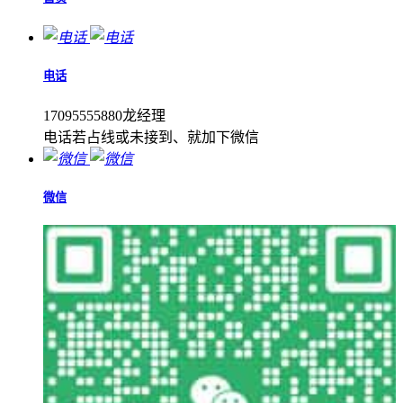
电话
17095555880龙经理
电话若占线或未接到、就加下微信
微信