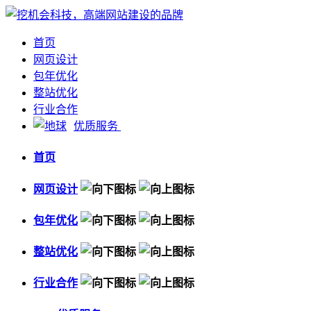
首页
网页设计
包年优化
整站优化
行业合作
优质服务
首页
网页设计
包年优化
整站优化
行业合作