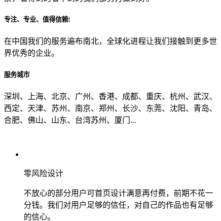
专注、专业、值得信赖!
从哪里了解到我们？
在中国我们的服务遍布南北，全球化进程让我们接触到更多世
界优秀的企业。
上一步
确认发送
服务城市
深圳、上海、北京、广州、香港、成都、重庆、杭州、武汉、
西定、天津、苏州、南京、郑州、长沙、东莞、沈阳、青岛、
合肥、佛山、山东、台湾苏州、厦门...
零风险设计
不放心的部分用户可首页设计满意再付费，前期不花一
分钱。我们对用户足够的信任，对自己的作品也有足够
的信心。