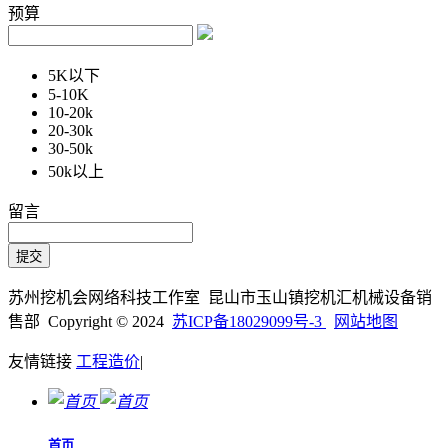
预算
5K以下
5-10K
10-20k
20-30k
30-50k
50k以上
留言
苏州挖机会网络科技工作室 昆山市玉山镇挖机汇机械设备销
售部 Copyright © 2024
苏ICP备18029099号-3
网站地图
友情链接
工程造价
|
首页