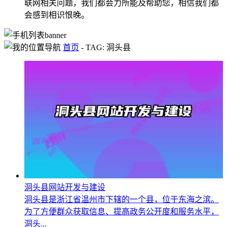
联网相关问题，我们都会力所能及帮助您，相信我们都
会感到相识恨晚。
首页
-
TAG: 洞头县
洞头县网站开发与建设
洞头县是浙江省温州市下辖的一个县，位于东海之滨。
为了方便群众获取信息、提高政务公开度和服务水平，
洞头...