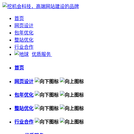
首页
网页设计
包年优化
整站优化
行业合作
优质服务
首页
网页设计
包年优化
整站优化
行业合作