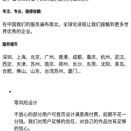
专注、专业、值得信赖!
从哪里了解到我们？
在中国我们的服务遍布南北，全球化进程让我们接触到更多世
界优秀的企业。
上一步
确认发送
服务城市
深圳、上海、北京、广州、香港、成都、重庆、杭州、武汉、
西定、天津、苏州、南京、郑州、长沙、东莞、沈阳、青岛、
合肥、佛山、山东、台湾苏州、厦门...
零风险设计
不放心的部分用户可首页设计满意再付费，前期不花一
分钱。我们对用户足够的信任，对自己的作品也有足够
的信心。