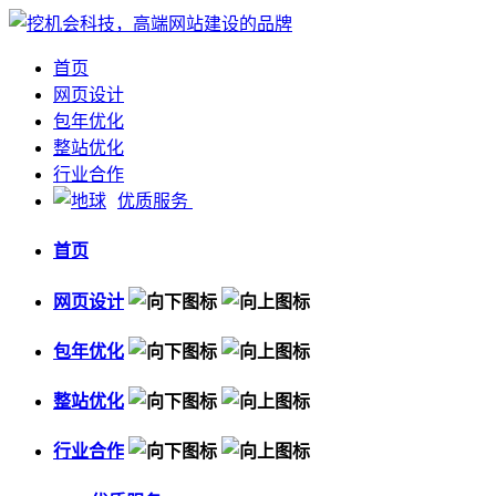
首页
网页设计
包年优化
整站优化
行业合作
优质服务
首页
网页设计
包年优化
整站优化
行业合作