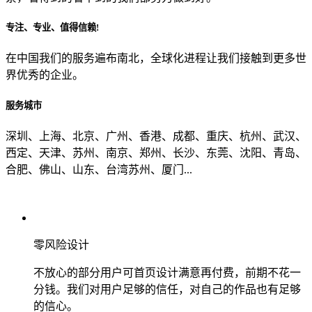
专注、专业、值得信赖!
从哪里了解到我们？
在中国我们的服务遍布南北，全球化进程让我们接触到更多世
界优秀的企业。
上一步
确认发送
服务城市
深圳、上海、北京、广州、香港、成都、重庆、杭州、武汉、
西定、天津、苏州、南京、郑州、长沙、东莞、沈阳、青岛、
合肥、佛山、山东、台湾苏州、厦门...
零风险设计
不放心的部分用户可首页设计满意再付费，前期不花一
分钱。我们对用户足够的信任，对自己的作品也有足够
的信心。