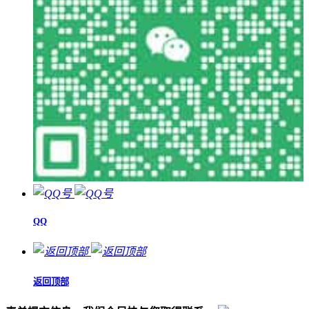
QQ
返回顶部