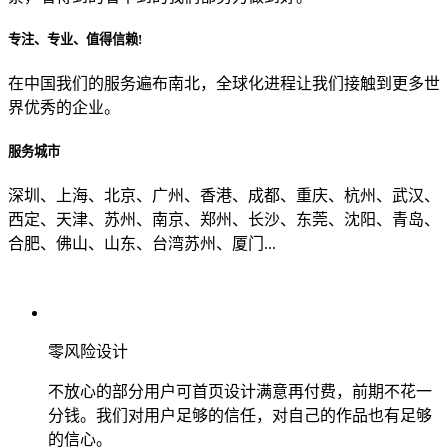
专注、专业、值得信赖!
从哪里了解到我们？
在中国我们的服务遍布南北，全球化进程让我们接触到更多世
界优秀的企业。
上一步
确认发送
服务城市
深圳、上海、北京、广州、香港、成都、重庆、杭州、武汉、
西定、天津、苏州、南京、郑州、长沙、东莞、沈阳、青岛、
合肥、佛山、山东、台湾苏州、厦门...
零风险设计
不放心的部分用户可首页设计满意再付费，前期不花一
分钱。我们对用户足够的信任，对自己的作品也有足够
的信心。