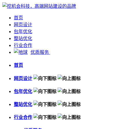
首页
网页设计
包年优化
整站优化
行业合作
优质服务
首页
网页设计
包年优化
整站优化
行业合作