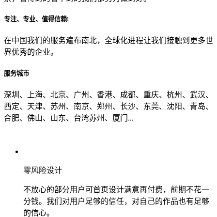
专注、专业、值得信赖!
从哪里了解到我们？
在中国我们的服务遍布南北，全球化进程让我们接触到更多世
界优秀的企业。
上一步
确认发送
服务城市
深圳、上海、北京、广州、香港、成都、重庆、杭州、武汉、
西定、天津、苏州、南京、郑州、长沙、东莞、沈阳、青岛、
合肥、佛山、山东、台湾苏州、厦门...
零风险设计
不放心的部分用户可首页设计满意再付费，前期不花一
分钱。我们对用户足够的信任，对自己的作品也有足够
的信心。