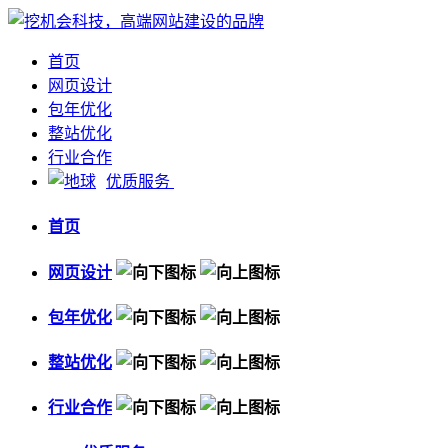
首页
网页设计
包年优化
整站优化
行业合作
优质服务
首页
网页设计
包年优化
整站优化
行业合作