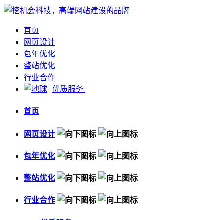
首页
网页设计
包年优化
整站优化
行业合作
优质服务
首页
网页设计
包年优化
整站优化
行业合作