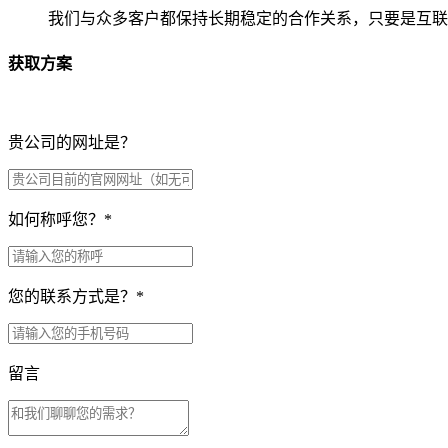
我们与众多客户都保持长期稳定的合作关系，只要是互联
获取方案
贵公司的网址是？
如何称呼您？
*
您的联系方式是？
*
留言