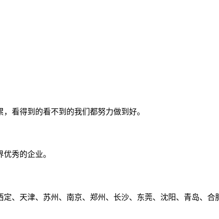
累，看得到的看不到的我们都努力做到好。
界优秀的企业。
定、天津、苏州、南京、郑州、长沙、东莞、沈阳、青岛、合肥、