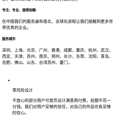
专注、专业、值得信赖!
从哪里了解到我们？
在中国我们的服务遍布南北，全球化进程让我们接触到更多世
界优秀的企业。
上一步
确认发送
服务城市
深圳、上海、北京、广州、香港、成都、重庆、杭州、武汉、
西定、天津、苏州、南京、郑州、长沙、东莞、沈阳、青岛、
合肥、佛山、山东、台湾苏州、厦门...
零风险设计
不放心的部分用户可首页设计满意再付费，前期不花一
分钱。我们对用户足够的信任，对自己的作品也有足够
的信心。