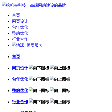
首页
网页设计
包年优化
整站优化
行业合作
优质服务
首页
网页设计
包年优化
整站优化
行业合作