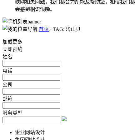
联网相关问题，我们都会力所能及帮助您，相信我们都
会感到相识恨晚。
首页
-
TAG: 岱山县
加载更多
立即预约
姓名
电话
公司
邮箱
服务类型
企业网站设计
集团网站设计