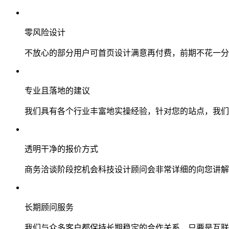
零风险设计
不放心的部分用户可首页设计满意再付费，前期不花一分
专业且落地的建议
我们具有各个行业丰富地实操经验，针对您的站点，我们
透明干净的报价方式
商务洽谈阶段挖机会科技设计顾问会非常详细的向您讲解
长期顾问服务
我们与众多客户都保持长期稳定的合作关系，只要是互联