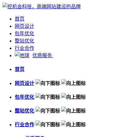
首页
网页设计
包年优化
整站优化
行业合作
优质服务
首页
网页设计
包年优化
整站优化
行业合作