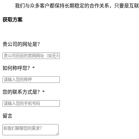
我们与众多客户都保持长期稳定的合作关系，只要是互联
获取方案
贵公司的网址是？
如何称呼您？
*
您的联系方式是？
*
留言