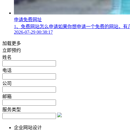
申请免费网址
1、免费网站怎么申请如果你想申请一个免费的网站，有几
2026-07-29 00:38:17
加载更多
立即预约
姓名
电话
公司
邮箱
服务类型
企业网站设计