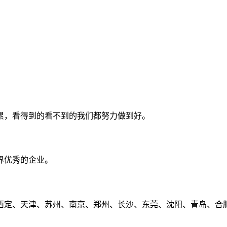
累，看得到的看不到的我们都努力做到好。
界优秀的企业。
定、天津、苏州、南京、郑州、长沙、东莞、沈阳、青岛、合肥、