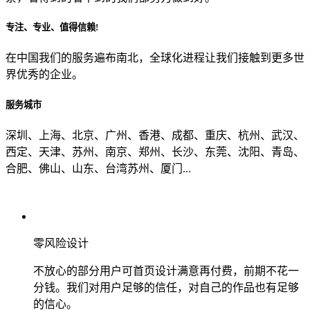
专注、专业、值得信赖!
从哪里了解到我们？
在中国我们的服务遍布南北，全球化进程让我们接触到更多世
界优秀的企业。
上一步
确认发送
服务城市
深圳、上海、北京、广州、香港、成都、重庆、杭州、武汉、
西定、天津、苏州、南京、郑州、长沙、东莞、沈阳、青岛、
合肥、佛山、山东、台湾苏州、厦门...
零风险设计
不放心的部分用户可首页设计满意再付费，前期不花一
分钱。我们对用户足够的信任，对自己的作品也有足够
的信心。