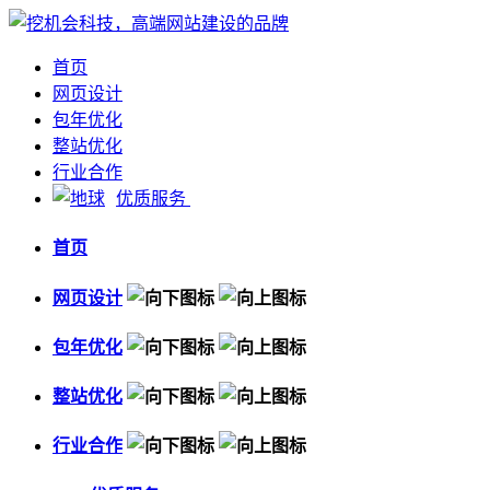
首页
网页设计
包年优化
整站优化
行业合作
优质服务
首页
网页设计
包年优化
整站优化
行业合作