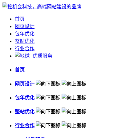
首页
网页设计
包年优化
整站优化
行业合作
优质服务
首页
网页设计
包年优化
整站优化
行业合作