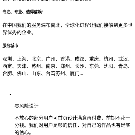
专注、专业、值得信赖!
从哪里了解到我们？
在中国我们的服务遍布南北，全球化进程让我们接触到更多世
界优秀的企业。
上一步
确认发送
服务城市
深圳、上海、北京、广州、香港、成都、重庆、杭州、武汉、
西定、天津、苏州、南京、郑州、长沙、东莞、沈阳、青岛、
合肥、佛山、山东、台湾苏州、厦门...
零风险设计
不放心的部分用户可首页设计满意再付费，前期不花一
分钱。我们对用户足够的信任，对自己的作品也有足够
的信心。