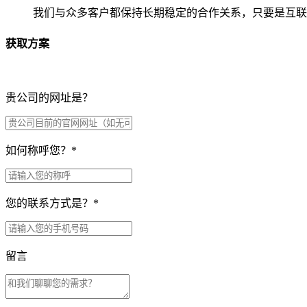
我们与众多客户都保持长期稳定的合作关系，只要是互联
获取方案
贵公司的网址是？
如何称呼您？
*
您的联系方式是？
*
留言