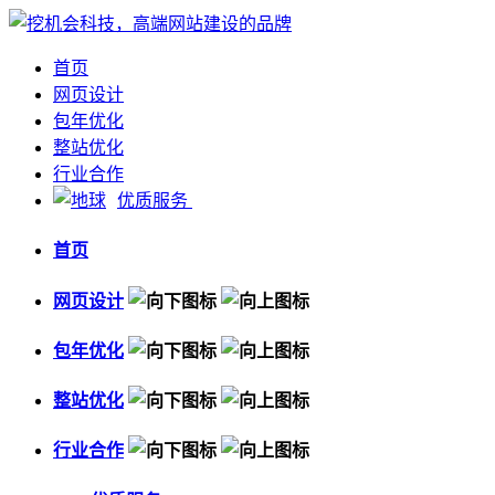
首页
网页设计
包年优化
整站优化
行业合作
优质服务
首页
网页设计
包年优化
整站优化
行业合作