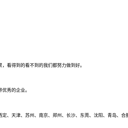
累，看得到的看不到的我们都努力做到好。
界优秀的企业。
定、天津、苏州、南京、郑州、长沙、东莞、沈阳、青岛、合肥、