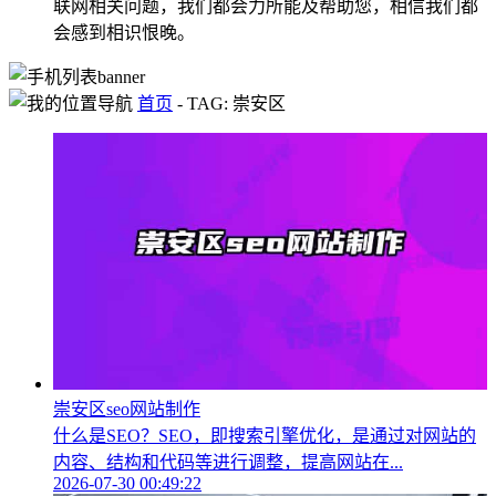
联网相关问题，我们都会力所能及帮助您，相信我们都
会感到相识恨晚。
首页
-
TAG: 崇安区
崇安区seo网站制作
什么是SEO？SEO，即搜索引擎优化，是通过对网站的
内容、结构和代码等进行调整，提高网站在...
2026-07-30 00:49:22