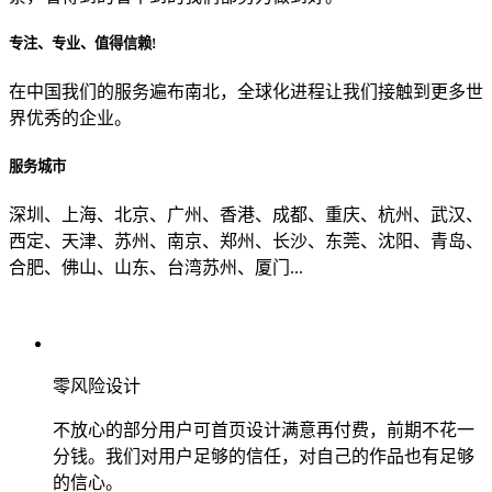
专注、专业、值得信赖!
从哪里了解到我们？
在中国我们的服务遍布南北，全球化进程让我们接触到更多世
界优秀的企业。
上一步
确认发送
服务城市
深圳、上海、北京、广州、香港、成都、重庆、杭州、武汉、
西定、天津、苏州、南京、郑州、长沙、东莞、沈阳、青岛、
合肥、佛山、山东、台湾苏州、厦门...
零风险设计
不放心的部分用户可首页设计满意再付费，前期不花一
分钱。我们对用户足够的信任，对自己的作品也有足够
的信心。