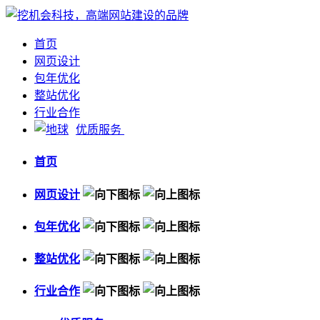
首页
网页设计
包年优化
整站优化
行业合作
优质服务
首页
网页设计
包年优化
整站优化
行业合作