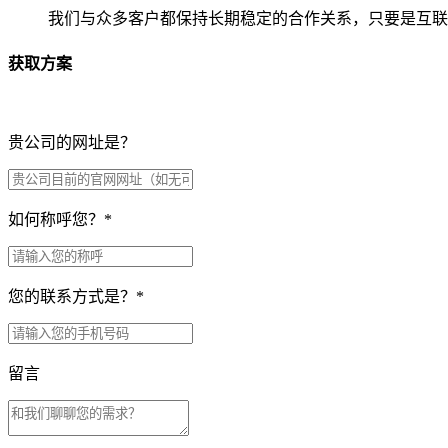
我们与众多客户都保持长期稳定的合作关系，只要是互联
获取方案
贵公司的网址是？
如何称呼您？
*
您的联系方式是？
*
留言