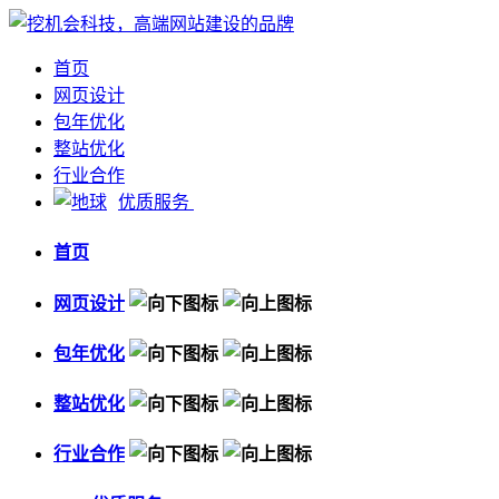
首页
网页设计
包年优化
整站优化
行业合作
优质服务
首页
网页设计
包年优化
整站优化
行业合作