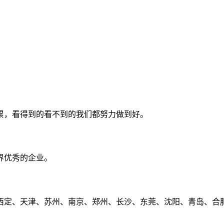
累，看得到的看不到的我们都努力做到好。
界优秀的企业。
定、天津、苏州、南京、郑州、长沙、东莞、沈阳、青岛、合肥、