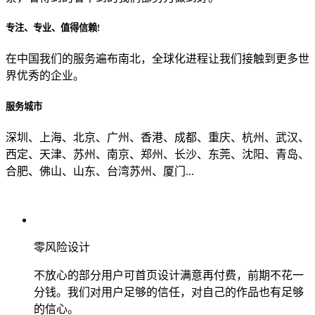
专注、专业、值得信赖!
从哪里了解到我们？
在中国我们的服务遍布南北，全球化进程让我们接触到更多世
界优秀的企业。
上一步
确认发送
服务城市
深圳、上海、北京、广州、香港、成都、重庆、杭州、武汉、
西定、天津、苏州、南京、郑州、长沙、东莞、沈阳、青岛、
合肥、佛山、山东、台湾苏州、厦门...
零风险设计
不放心的部分用户可首页设计满意再付费，前期不花一
分钱。我们对用户足够的信任，对自己的作品也有足够
的信心。