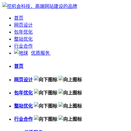
首页
网页设计
包年优化
整站优化
行业合作
优质服务
首页
网页设计
包年优化
整站优化
行业合作